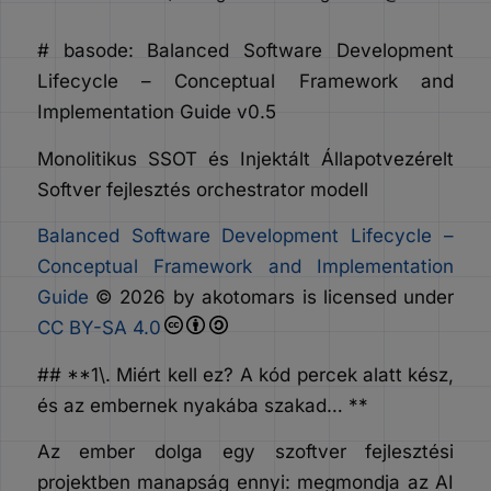
# basode: Balanced Software Development
Lifecycle – Conceptual Framework and
Implementation Guide v0.5
Monolitikus SSOT és Injektált Állapotvezérelt
Softver fejlesztés orchestrator modell
Balanced Software Development Lifecycle –
Conceptual Framework and Implementation
Guide
© 2026 by akotomars is licensed under
CC BY-SA 4.0
## **1\. Miért kell ez? A kód percek alatt kész,
és az embernek nyakába szakad… **
Az ember dolga egy szoftver fejlesztési
projektben manapság ennyi: megmondja az AI