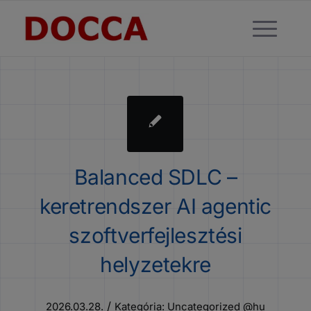
Balanced SDLC –
keretrendszer AI agentic
szoftverfejlesztési
helyzetekre
/
2026.03.28.
Kategória:
Uncategorized @hu